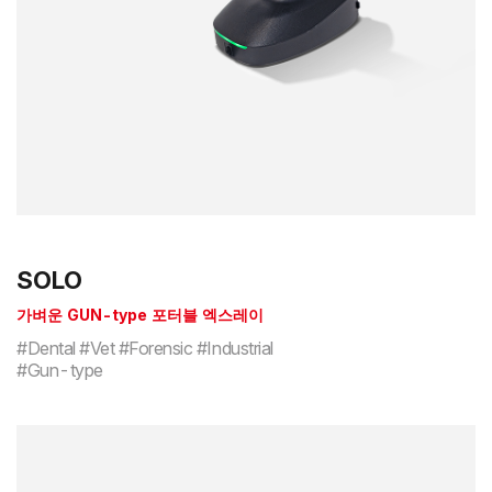
SOLO
가벼운 GUN-type 포터블 엑스레이
#Dental #Vet #Forensic #Industrial
#Gun-type