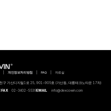
개인정보처리방침
FAQ
자료실
구 가산디지털1로 25, 901~905호 (가산동, 대륭테크노타운 17차)
0
FAX
02-3402-5539
EMAIL
info@dexcowin.com