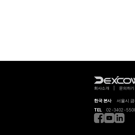
회사소개
문의하기
한국 본사
서울시 금천
TEL
02-3402-550