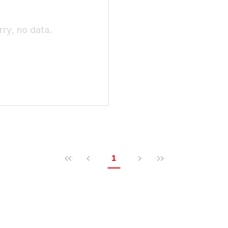
rry, no data.
1