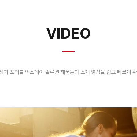
VIDEO
상과 포터블 엑스레이 솔루션 제품들의
소개 영상을 쉽고 빠르게 확